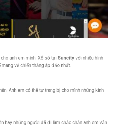
u cho anh em mình. Xổ số tại
Suncity
với nhiều hình
để mang về chiến thắng áp đảo nhất.
thân. Anh em có thể tự trang bị cho mình những kinh
viên hay những người đã đi làm chắc chắn anh em vẫn