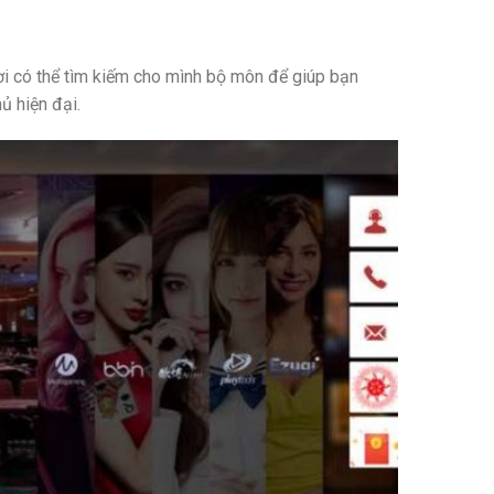
i có thể tìm kiếm cho mình bộ môn để giúp bạn
ủ hiện đại.