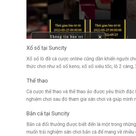
Xổ số tại Suncity
Xổ số lô đề cá cược online cũng dần khiến người chơ
thức chơi như xổ số keno, xổ số siêu tốc, lô 2 càng,
Thể thao
Cá cược thể thao và thể thao ảo được yêu thích đặc b
nghiệm chơi sau đó tham gia sân chơi và giúp mình 
Bắn cá tại Suncity
Bắn cá đổi thưởng được biết đến là một trong những 
muốn trải nghiệm sân chơi bắn cá để mang về nhiều