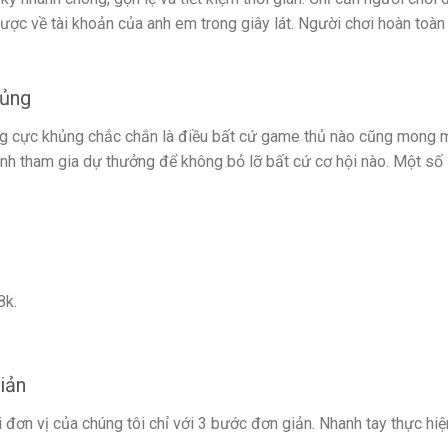
 cược về tài khoản của anh em trong giây lát. Người chơi hoàn toàn
hủng
ng cực khủng chắc chắn là điều bất cứ game thủ nào cũng mong m
ành tham gia dự thưởng để không bỏ lỡ bất cứ cơ hội nào. Một s
8k.
giản
 đơn vị của chúng tôi chỉ với 3 bước đơn giản. Nhanh tay thực hiệ