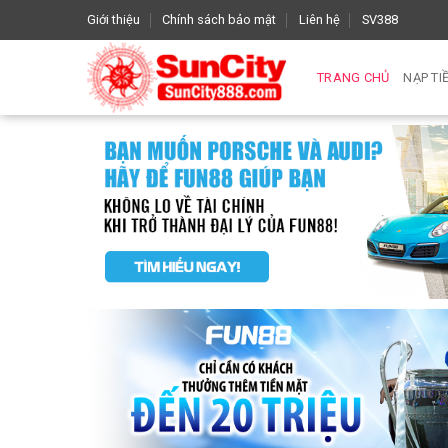
Skip
Giới thiệu
Chính sách bảo mật
Liên hệ
SV388
to
content
TRANG CHỦ
NẠP TI