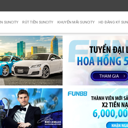
ỀN SUNCITY
RÚT TIỀN SUNCITY
KHUYẾN MÃI SUNCITY
HD ĐĂNG KÝ SUN