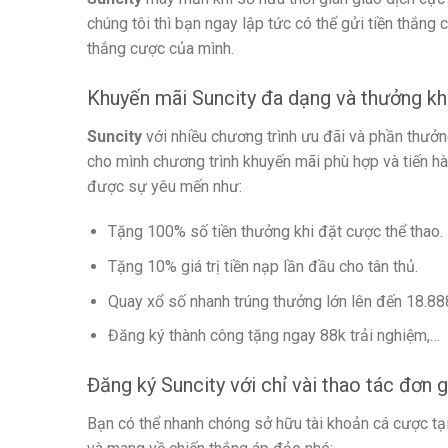
chúng tôi thì bạn ngay lập tức có thể gửi tiền thắng
thắng cược của mình.
Khuyến mãi Suncity đa dạng và thưởng k
Suncity
với nhiều chương trình ưu đãi và phần thưở
cho mình chương trình khuyến mãi phù hợp và tiến h
được sự yêu mến như:
Tặng 100% số tiền thưởng khi đặt cược thể thao.
Tặng 10% giá trị tiền nạp lần đầu cho tân thủ.
Quay xổ số nhanh trúng thưởng lớn lên đến 18.88
Đăng ký thành công tặng ngay 88k trải nghiệm,…
Đăng ký Suncity với chỉ vài thao tác đơn 
Bạn có thể nhanh chóng sở hữu tài khoản cá cược tại