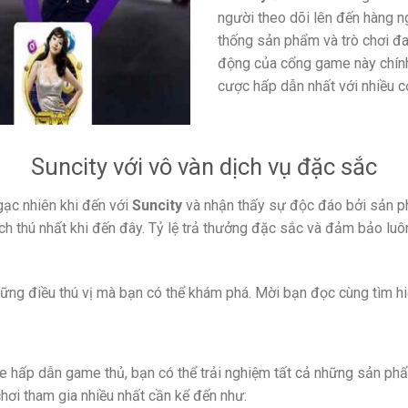
người theo dõi lên đến hàng n
thống sản phẩm và trò chơi đa
động của cổng game này chín
cược hấp dẫn nhất với nhiều cơ
Suncity với vô vàn dịch vụ đặc sắc
gạc nhiên khi đến với
Suncity
và nhận thấy sự độc đáo bởi sản p
ch thú nhất khi đến đây. Tỷ lệ trả thưởng đặc sắc và đảm bảo luôn
hững điều thú vị mà bạn có thể khám phá. Mời bạn đọc cùng tìm h
hấp dẫn game thủ, bạn có thể trải nghiệm tất cả những sản phẩm
hơi tham gia nhiều nhất cần kể đến như: