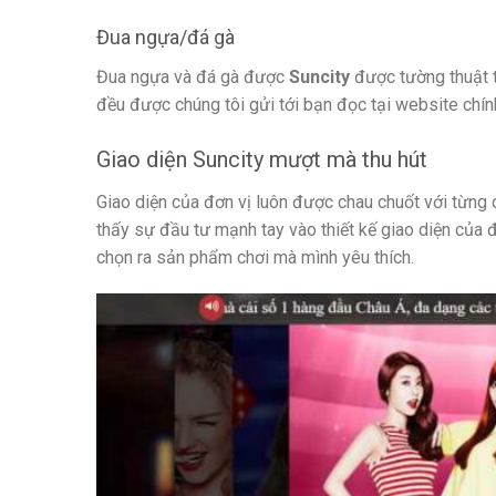
Đua ngựa/đá gà
Đua ngựa và đá gà được
Suncity
được tường thuật t
đều được chúng tôi gửi tới bạn đọc tại website chín
Giao diện Suncity mượt mà thu hút
Giao diện của đơn vị luôn được chau chuốt với từng
thấy sự đầu tư mạnh tay vào thiết kế giao diện củ
chọn ra sản phẩm chơi mà mình yêu thích.