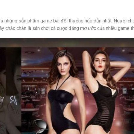
đủ những sản phẩm game bài đổi thưởng hấp dẫn nhất. Người chơ
ây chắc chắn là sân chơi cá cược đáng mơ ước của nhiều game th