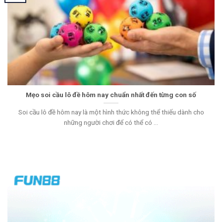
Mẹo soi cầu lô đề hôm nay chuẩn nhất đến từng con số
Soi cầu lô đề hôm nay là một hình thức không thể thiếu dành cho
những người chơi để có thể có ...