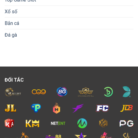
Xổ số
Bắn cá
Đá gà
ĐỐI TÁC