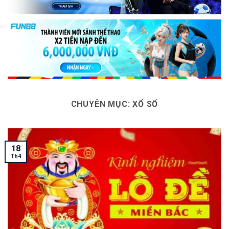
CHUYÊN MỤC:
XỔ SỐ
18
Th4