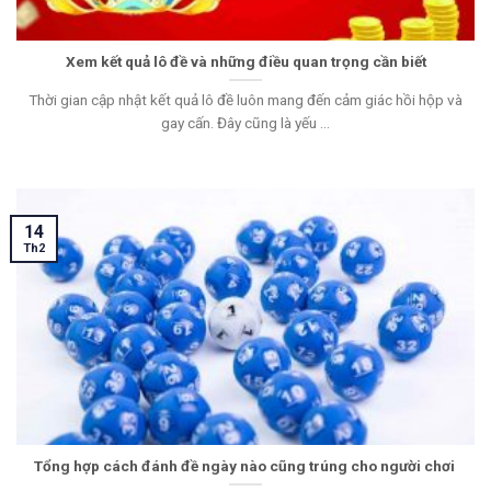
Xem kết quả lô đề và những điều quan trọng cần biết
Thời gian cập nhật kết quả lô đề luôn mang đến cảm giác hồi hộp và
gay cấn. Đây cũng là yếu ...
14
Th2
Tổng hợp cách đánh đề ngày nào cũng trúng cho người chơi