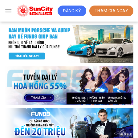
Skip
ĐĂNG KÝ
THAM GIA NGAY
to
content