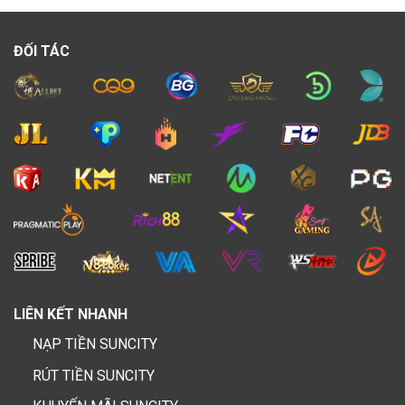
ĐỐI TÁC
LIÊN KẾT NHANH
NẠP TIỀN SUNCITY
RÚT TIỀN SUNCITY