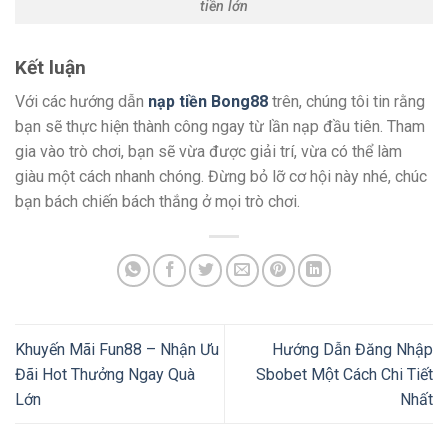
tiền lớn
Kết luận
Với các hướng dẫn
nạp tiền Bong88
trên, chúng tôi tin rằng
bạn sẽ thực hiện thành công ngay từ lần nạp đầu tiên. Tham
gia vào trò chơi, bạn sẽ vừa được giải trí, vừa có thể làm
giàu một cách nhanh chóng. Đừng bỏ lỡ cơ hội này nhé, chúc
bạn bách chiến bách thắng ở mọi trò chơi.
Khuyến Mãi Fun88 – Nhận Ưu
Hướng Dẫn Đăng Nhập
Đãi Hot Thưởng Ngay Quà
Sbobet Một Cách Chi Tiết
Lớn
Nhất