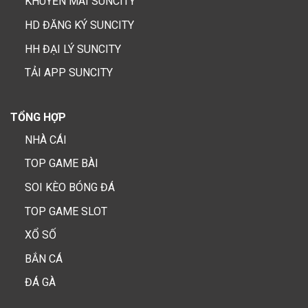
KHUYẾN MÃI SUNCITY
HD ĐĂNG KÝ SUNCITY
HH ĐẠI LÝ SUNCITY
TẢI APP SUNCITY
TỔNG HỢP
NHÀ CÁI
TOP GAME BÀI
SOI KÈO BÓNG ĐÁ
TOP GAME SLOT
XỔ SỐ
BẮN CÁ
ĐÁ GÀ