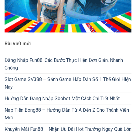
Bài viết mới
Đăng Nhập Fun88: Các Bước Thực Hiện Đơn Giản, Nhanh
Chóng
Slot Game SV388 – Sảnh Game Hấp Dẫn Số 1 Thế Giới Hiện
Nay
Hướng Dẫn Đăng Nhập Sbobet Một Cách Chi Tiết Nhất
Nạp Tiền Bong88 – Hướng Dẫn Từ A Đến Z Cho Thành Viên
Mới
Khuyến Mãi Fun88 – Nhận Ưu Đãi Hot Thưởng Ngay Quà Lớn