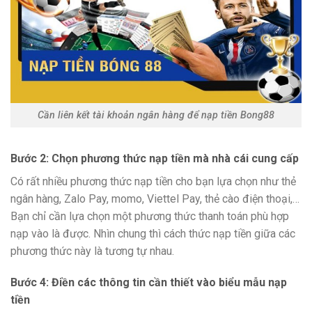
Cần liên kết tài khoản ngân hàng để nạp tiền Bong88
Bước 2: Chọn phương thức nạp tiền mà nhà cái cung cấp
Có rất nhiều phương thức nạp tiền cho bạn lựa chọn như thẻ
ngân hàng, Zalo Pay, momo, Viettel Pay, thẻ cào điện thoại,…
Bạn chỉ cần lựa chọn một phương thức thanh toán phù hợp
nạp vào là được.
Nhìn chung thì cách thức nạp tiền giữa các
phương thức này là tương tự nhau.
Bước 4: Điền các thông tin cần thiết vào biểu mẫu nạp
tiền