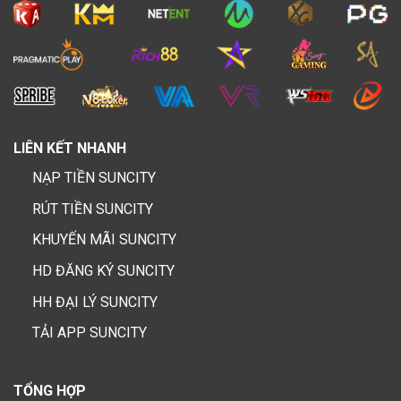
LIÊN KẾT NHANH
NẠP TIỀN SUNCITY
RÚT TIỀN SUNCITY
KHUYẾN MÃI SUNCITY
HD ĐĂNG KÝ SUNCITY
HH ĐẠI LÝ SUNCITY
TẢI APP SUNCITY
TỔNG HỢP