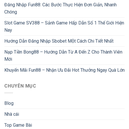
Đăng Nhập Fun88: Các Bước Thực Hiện Đơn Giản, Nhanh
Chóng
Slot Game SV388 – Sảnh Game Hấp Dẫn Số 1 Thế Giới Hiện
Nay
Hướng Dẫn Đăng Nhập Sbobet Một Cách Chi Tiết Nhất
Nạp Tiền Bong88 – Hướng Dẫn Từ A Đến Z Cho Thành Viên
Mới
Khuyến Mãi Fun88 – Nhận Ưu Đãi Hot Thưởng Ngay Quà Lớn
CHUYÊN MỤC
Blog
Nhà cái
Top Game Bài