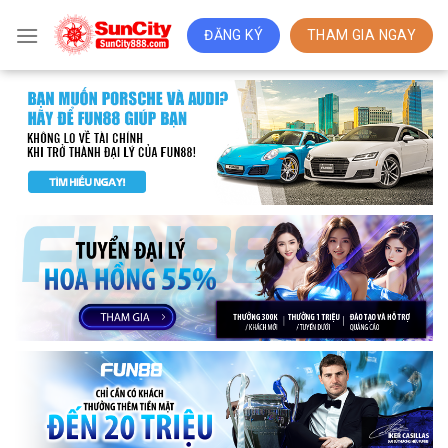
Skip
ĐĂNG KÝ
THAM GIA NGAY
to
content