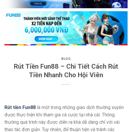
BLOG
Rút Tiền Fun88 – Chi Tiết Cách Rút
Tiền Nhanh Cho Hội Viên
Rút tiền Fun88
là một trong những giao dịch thường xuyên
được thực hiện khi tham gia cá cược tại nhà cái. Thông
thường quá trình này được diễn ra khá dễ dàng chỉ với vài
thao tác đơn giản. Tuy nhiên, để thuận tiện và tránh các