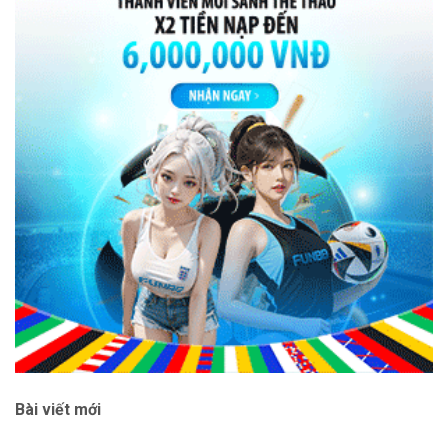
Bài viết mới