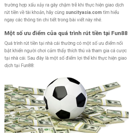
trường hợp xấu xảy ra gây chậm trễ khi thực hiện giao dịch
rút tiền về tài khoản, hãy cùng
suncityasia.com
tìm hiểu
ngay các thông tin chi tiết trong bài viết này nhé.
Một số ưu điểm của quá trình rút tiền tại Fun88
Quá trình
rút tiền tại nhà cái
thường có một số ưu điểm nổi
bật khiến người chơi cảm thấy thích thú và tham gia cá cược
tại nhà cái. Sau đây là một số điểm lợi thế khi thực hiện giao
dịch tại Fun88: