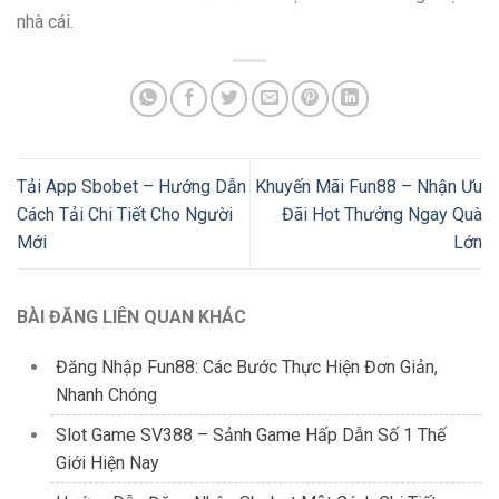
nhà cái.
Tải App Sbobet – Hướng Dẫn
Khuyến Mãi Fun88 – Nhận Ưu
Cách Tải Chi Tiết Cho Người
Đãi Hot Thưởng Ngay Quà
Mới
Lớn
BÀI ĐĂNG LIÊN QUAN KHÁC
Đăng Nhập Fun88: Các Bước Thực Hiện Đơn Giản,
Nhanh Chóng
Slot Game SV388 – Sảnh Game Hấp Dẫn Số 1 Thế
Giới Hiện Nay