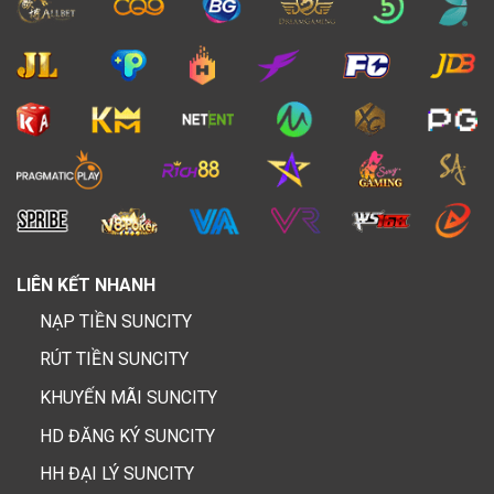
LIÊN KẾT NHANH
NẠP TIỀN SUNCITY
RÚT TIỀN SUNCITY
KHUYẾN MÃI SUNCITY
HD ĐĂNG KÝ SUNCITY
HH ĐẠI LÝ SUNCITY