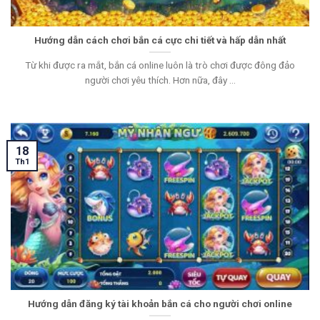
Hướng dẫn cách chơi bắn cá cực chi tiết và hấp dẫn nhất
Từ khi được ra mắt, bắn cá online luôn là trò chơi được đông đảo
người chơi yêu thích. Hơn nữa, đây ...
18
Th1
Hướng dẫn đăng ký tài khoản bắn cá cho người chơi online