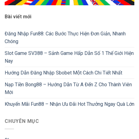
Bài viết mới
Đăng Nhập Fun88: Các Bước Thực Hiện Đơn Giản, Nhanh
Chóng
Slot Game SV388 – Sảnh Game Hấp Dẫn Số 1 Thế Giới Hiện
Nay
Hướng Dẫn Đăng Nhập Sbobet Một Cách Chi Tiết Nhất
Nạp Tiền Bong88 – Hướng Dẫn Từ A Đến Z Cho Thành Viên
Mới
Khuyến Mãi Fun88 – Nhận Ưu Đãi Hot Thưởng Ngay Quà Lớn
CHUYÊN MỤC