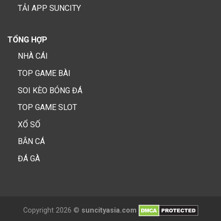
TẢI APP SUNCITY
TỔNG HỢP
NHÀ CÁI
TOP GAME BÀI
SOI KÈO BÓNG ĐÁ
TOP GAME SLOT
XỔ SỐ
BẮN CÁ
ĐÁ GÀ
Copyright 2026 ©
suncityasia.com