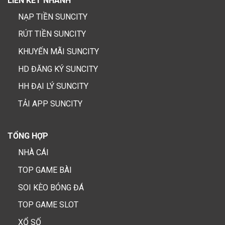
LIÊN KẾT NHANH
NẠP TIỀN SUNCITY
RÚT TIỀN SUNCITY
KHUYẾN MÃI SUNCITY
HD ĐĂNG KÝ SUNCITY
HH ĐẠI LÝ SUNCITY
TẢI APP SUNCITY
TỔNG HỢP
NHÀ CÁI
TOP GAME BÀI
SOI KÈO BÓNG ĐÁ
TOP GAME SLOT
XỔ SỐ