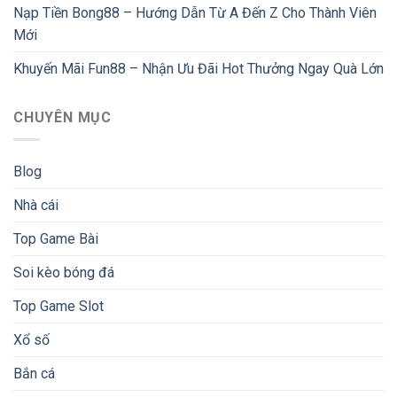
Nạp Tiền Bong88 – Hướng Dẫn Từ A Đến Z Cho Thành Viên
Mới
Khuyến Mãi Fun88 – Nhận Ưu Đãi Hot Thưởng Ngay Quà Lớn
CHUYÊN MỤC
Blog
Nhà cái
Top Game Bài
Soi kèo bóng đá
Top Game Slot
Xổ số
Bắn cá