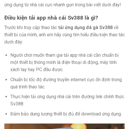
ứng dụng từ nhà cái cực nhanh gọn trong bài viết dưới đây!
Điều kiện tải app nhà cái Sv388 là gì?
Trước khi truy cập thao tác
tải ứng dụng đá gà Sv388
về
thiết bị của mình, anh em hãy cùng tìm hiểu điều kiện thao tác
dưới đây:
Người chơi muốn tham gia tải app nhà cái cần chuẩn bị
một thiết bị thông minh là điện thoại di động, máy tính
xách tay hay PC đều được.
Chuẩn bị tốc độ đường truyền internet cực ổn định trong
quá trình thao tác.
Thực hiện tải ứng dụng nhà cái trên đường link chính thức
Sv388.
Đảm bảo dung lượng thiết bị đủ để download ứng dụng.