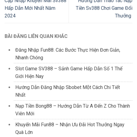
Cập Nhập Khuyến Mãi Sv388
Hướng Dẫn Thao Tác Nạp
Hấp Dẫn Mới Nhất Năm
Tiền Sv388 Chơi Game Đổi
2024
Thưởng
BÀI ĐĂNG LIÊN QUAN KHÁC
Đăng Nhập Fun88: Các Bước Thực Hiện Đơn Giản,
Nhanh Chóng
Slot Game SV388 – Sảnh Game Hấp Dẫn Số 1 Thế
Giới Hiện Nay
Hướng Dẫn Đăng Nhập Sbobet Một Cách Chi Tiết
Nhất
Nạp Tiền Bong88 – Hướng Dẫn Từ A Đến Z Cho Thành
Viên Mới
Khuyến Mãi Fun88 – Nhận Ưu Đãi Hot Thưởng Ngay
Quà Lớn