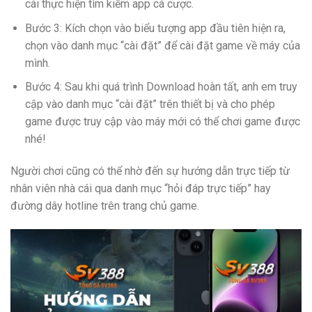
cái thực hiện tìm kiếm app cá cược.
Bước 3: Kích chọn vào biểu tượng app đầu tiên hiện ra,
chọn vào danh mục “cài đặt” để cài đặt game về máy của
mình.
Bước 4: Sau khi quá trình Download hoàn tất, anh em truy
cập vào danh mục “cài đặt” trên thiết bị và cho phép
game được truy cập vào máy mới có thể chơi game được
nhé!
Người chơi cũng có thể nhờ đến sự hướng dẫn trực tiếp từ
nhân viên nhà cái qua danh mục “hỏi đáp trực tiếp” hay
đường dây hotline trên trang chủ game.