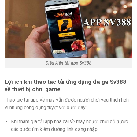
Điều kiện tải app Sv388
Lợi ích khi thao tác tải ứng dụng đá gà Sv388
về thiết bị chơi game
Thao tác tải app về máy vẫn được người chơi yêu thích hơn
vì những công dụng tuyệt vời dưới đây:
Khi tham gia tải app nhà cái về máy người chơi bỏ được
các bước tìm kiếm đường link đăng nhập.