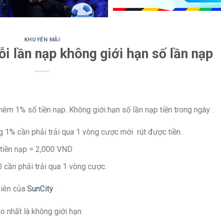
KHUYẾN MÃI
i lần nạp không giới hạn số lần nạp
hêm 1% số tiền nạp. Không giới hạn số lần nạp tiền trong ngày .
ởng 1% cần phải trải qua 1 vòng cược mới rút được tiền .
 tiền nạp = 2,000 VND
 cần phải trải qua 1 vòng cược.
viên của
SunCity
.
o nhất là không giới hạn.