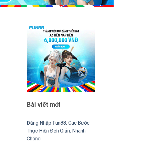
Bài viết mới
Đăng Nhập Fun88: Các Bước
Thực Hiện Đơn Giản, Nhanh
Chóng