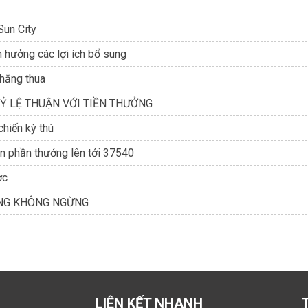
Sun City
 hưởng các lợi ích bổ sung
thắng thua
TỶ LỆ THUẬN VỚI TIỀN THƯỞNG
chiến kỳ thú
n phần thưởng lên tới 37540
ợc
ỞNG KHÔNG NGỪNG
LIÊN KẾT NHANH