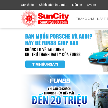
Skip
Giới thiệu
Chính sách bảo mật
Liên hệ
SV388
to
content
TRANG CHỦ
NẠP TI