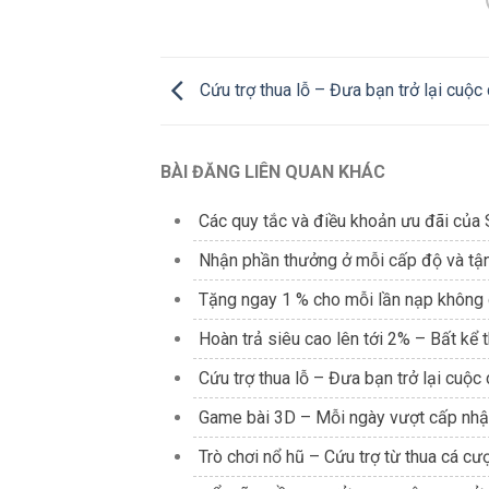
Cứu trợ thua lỗ – Đưa bạn trở lại cuộc 
BÀI ĐĂNG LIÊN QUAN KHÁC
Các quy tắc và điều khoản ưu đãi của 
Nhận phần thưởng ở mỗi cấp độ và tận
Tặng ngay 1 % cho mỗi lần nạp không 
Hoàn trả siêu cao lên tới 2% – Bất kể 
Cứu trợ thua lỗ – Đưa bạn trở lại cuộc 
Game bài 3D – Mỗi ngày vượt cấp nhậ
Trò chơi nổ hũ – Cứu trợ từ thua cá cư