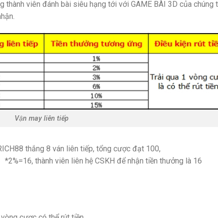
 thành viên đánh bài siêu hạng tới với GAME BÀI 3D của chúng t
nhận.
Vận may liên tiếp
CH88 thắng 8 ván liên tiếp, tổng cược đạt 100,
16, thành viên liên hệ CSKH để nhận tiền thưởng là 16
 vòng cược có thể rút tiền.