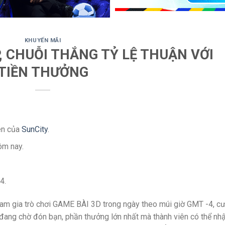
KHUYẾN MÃI
, CHUỖI THẮNG TỶ LỆ THUẬN VỚI
TIỀN THƯỞNG
ên của
SunCity
.
ôm nay.
4.
 gia trò chơi GAME BÀI 3D trong ngày theo múi giờ GMT -4, c
đang chờ đón bạn, phần thưởng lớn nhất mà thành viên có thể nh