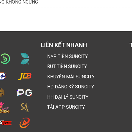
ỞNG KHÔNG NGỪNG
LIÊN KẾT NHANH
NẠP TIỀN SUNCITY
RÚT TIỀN SUNCITY
KHUYẾN MÃI SUNCITY
HD ĐĂNG KÝ SUNCITY
HH ĐẠI LÝ SUNCITY
TẢI APP SUNCITY