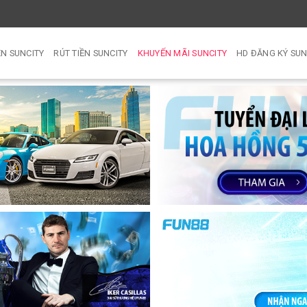
ỀN SUNCITY
RÚT TIỀN SUNCITY
KHUYẾN MÃI SUNCITY
HD ĐĂNG KÝ SUN