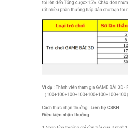
tới lên đến Tổng cược×15%. Chào đón những
rất nhiều phần thưởng hấp dẫn chờ bạn tới 
Ví dụ :
Thành viên tham gia GAME BÀI 3D- RI
（100+100+100+100+100+100+100+100）*2%=
Cách thức nhận thưởng :
Liên hệ CSKH
Điều kiện nhận thưởng :
1.Nhận tiền thưởng chỉ cần trải qua ít nhất 1