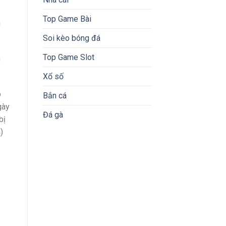
Top Game Bài
n
Soi kèo bóng đá
Top Game Slot
h
Xổ số
p
Bắn cá
gày
Đá gà
bị
)