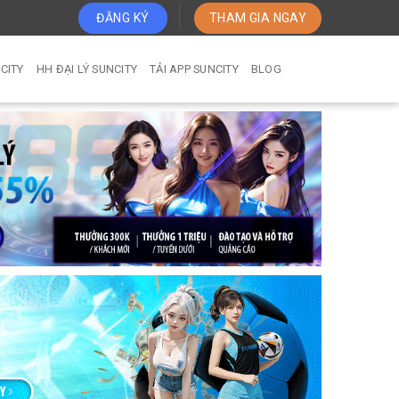
ĐĂNG KÝ
THAM GIA NGAY
CITY
HH ĐẠI LÝ SUNCITY
TẢI APP SUNCITY
BLOG